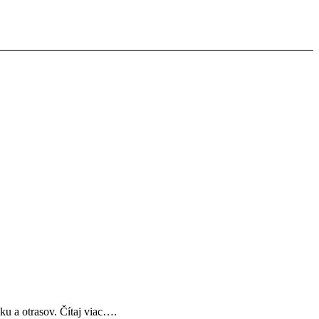
ku a otrasov. Čítaj viac….