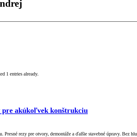
ondrej
ed 1 entries already.
y pre akúkoľvek konštrukciu
u. Presné rezy pre otvory, demontáže a ďalšie stavebné úpravy. Bez hlu