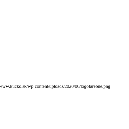
//www.kucko.sk/wp-content/uploads/2020/06/logofarebne.png